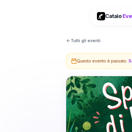
Cataio
Eve
Tutti gli eventi
Questo evento è passato.
S