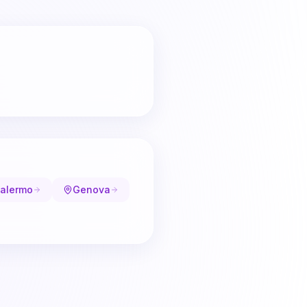
alermo
Genova