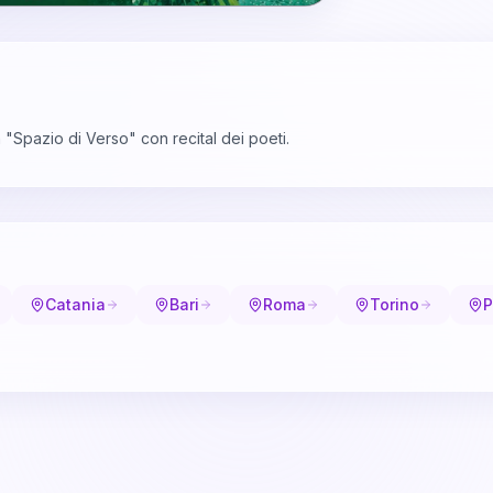
"Spazio di Verso" con recital dei poeti.
Catania
Bari
Roma
Torino
P