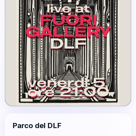
Parco del DLF