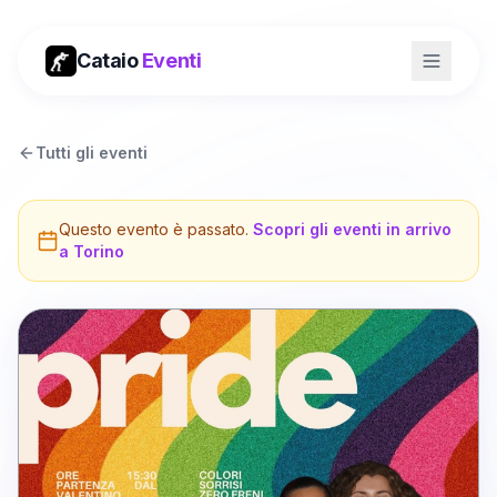
Cataio
Eventi
Tutti gli eventi
Questo evento è passato.
Scopri gli eventi in arrivo
a
Torino