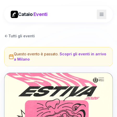
Cataio
Eventi
Tutti gli eventi
Questo evento è passato.
Scopri gli eventi in arrivo
a
Milano