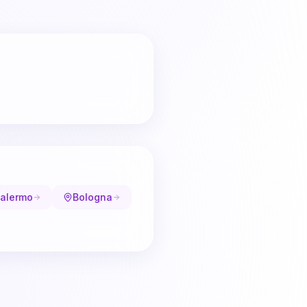
alermo
Bologna