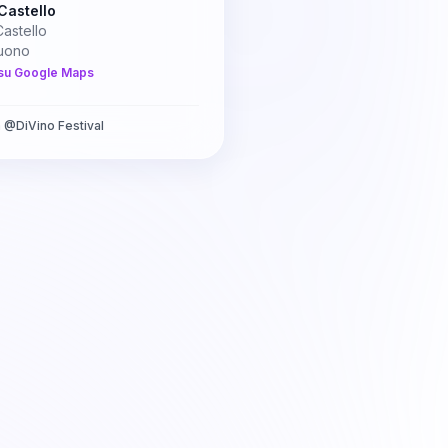
Castello
astello
uono
su Google Maps
a
@
DiVino Festival