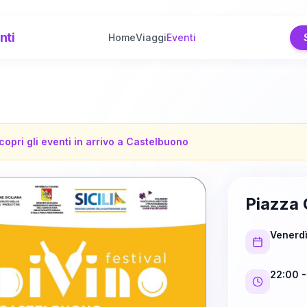
nti
Home
Viaggi
Eventi
copri gli eventi in arrivo a
Castelbuono
Piazza 
Venerd
22:00
-