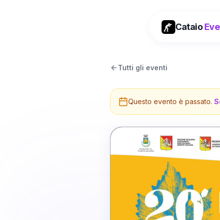
Cataio
Eve
Tutti gli eventi
Questo evento è passato.
S