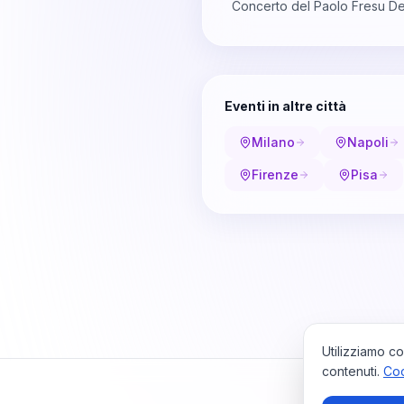
Concerto del Paolo Fresu Dev
Eventi in altre città
Milano
Napoli
Firenze
Pisa
Utilizziamo co
contenuti.
Coo