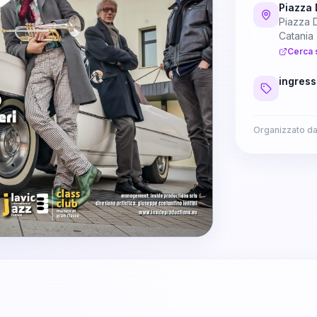
Piazza 
Piazza D
Catania
Cerca 
ingress
Organizzato d