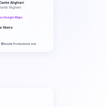
Dante Alighieri
ante Alighieri
su Google Maps
o libero
a
@
Inside Productions srls