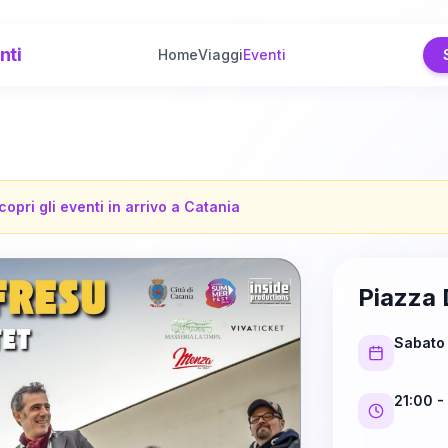
nti
Home
Viaggi
Eventi
copri gli eventi in arrivo a
Catania
Piazza 
Sabato 
21:00
-