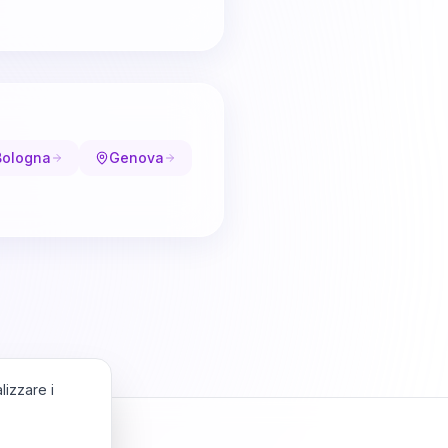
Bologna
Genova
lizzare i