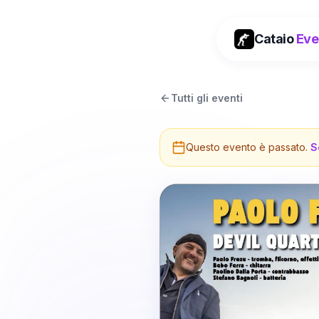
Cataio
Eve
Tutti gli eventi
Questo evento è passato.
S