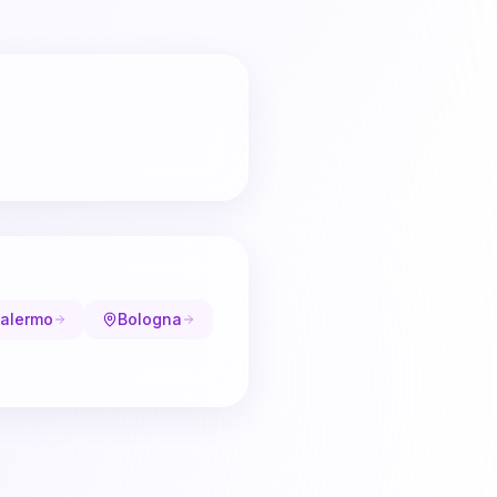
alermo
Bologna