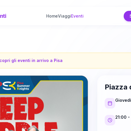
nti
Home
Viaggi
Eventi
copri gli eventi in arrivo a
Pisa
Piazza 
Giovedì
21:00
-