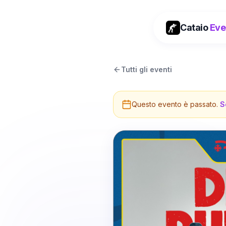
Cataio
Eve
Tutti gli eventi
Questo evento è passato.
S