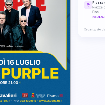
Piazza 
Piazza d
Pisa
Cerca 
Organizzato d