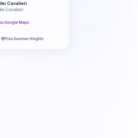
dei Cavalieri
ei Cavalieri
su Google Maps
a
@
Pisa Summer Knights