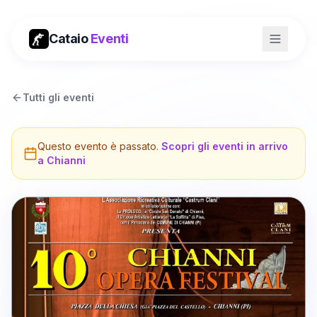
Cataio
Eventi
Tutti gli eventi
Questo evento è passato.
Scopri gli eventi in arrivo
a
Chianni