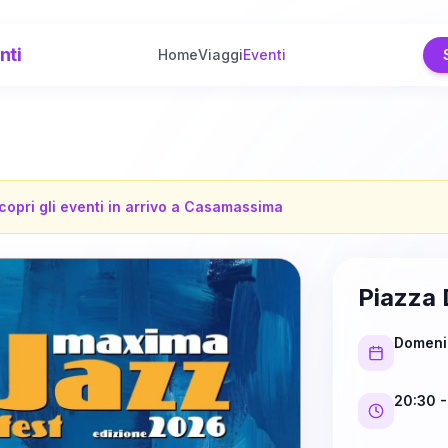
nti
Home
Viaggi
Eventi
copri gli eventi in arrivo a
Casamassima
Piazza 
Domeni
20:30
-