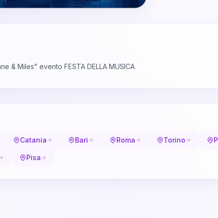
ane & Miles" evento FESTA DELLA MUSICA
Catania
Bari
Roma
Torino
P
Pisa