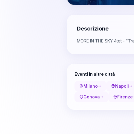
Descrizione
MORE IN THE SKY 4tet - "Tr
Eventi in altre città
Milano
Napoli
Genova
Firenze