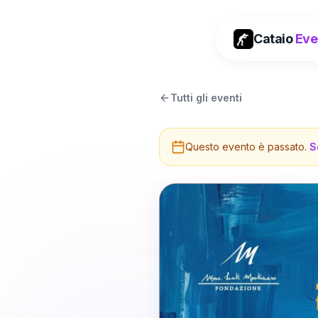
Cataio
Eve
Tutti gli eventi
Questo evento è passato.
S