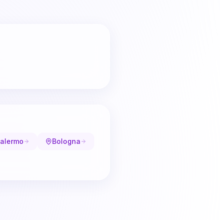
alermo
Bologna