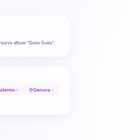
 nuovo album “Guiss Guiss”.
alermo
Genova