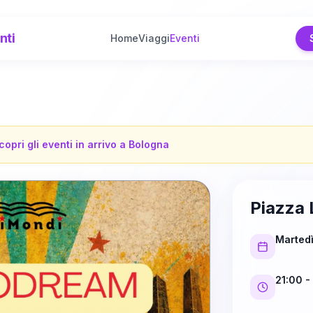
nti
Home
Viaggi
Eventi
copri gli eventi in arrivo a
Bologna
Piazza 
Marted
21:00
-