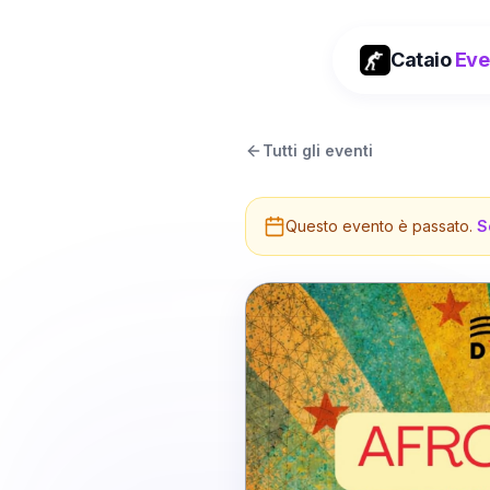
Cataio
Eve
Tutti gli eventi
Questo evento è passato.
S