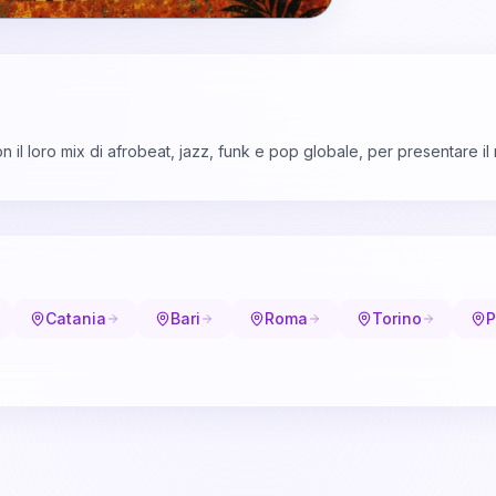
il loro mix di afrobeat, jazz, funk e pop globale, per presentare il
Catania
Bari
Roma
Torino
P