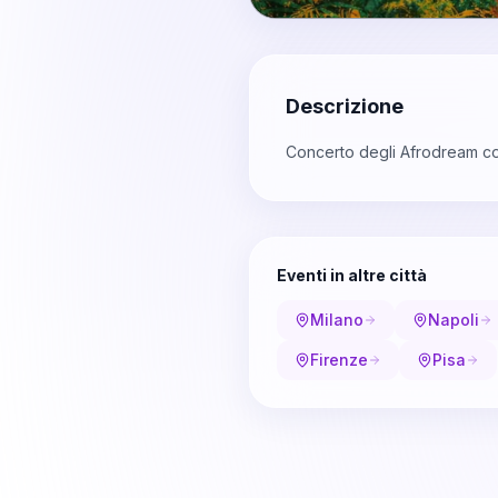
Descrizione
Concerto degli Afrodream con 
Eventi in altre città
Milano
Napoli
Firenze
Pisa