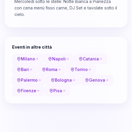
Mercoledì sotto le stelle: Notte Bianca a Pianezza
con cena menù fisso carne, DJ Set e tavolate sotto il
cielo.
Eventi in altre città
Milano
Napoli
Catania
Bari
Roma
Torino
Palermo
Bologna
Genova
Firenze
Pisa