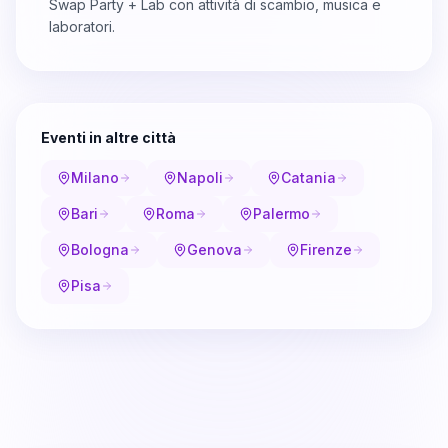
Swap Party + Lab con attività di scambio, musica e
laboratori.
Eventi in altre città
Milano
Napoli
Catania
Bari
Roma
Palermo
Bologna
Genova
Firenze
Pisa