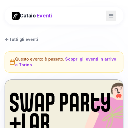
Cataio
Eventi
Tutti gli eventi
Questo evento è passato.
Scopri gli eventi in arrivo
a
Torino