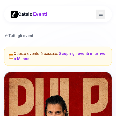
Cataio
Eventi
Tutti gli eventi
Questo evento è passato.
Scopri gli eventi in arrivo
a
Milano