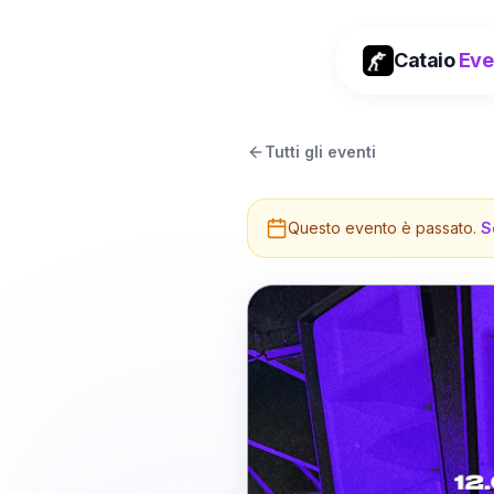
Cataio
Eve
Tutti gli eventi
Questo evento è passato.
S