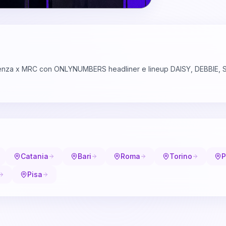
denza x MRC con ONLYNUMBERS headliner e lineup DAISY, DEBBIE,
Catania
Bari
Roma
Torino
P
Pisa