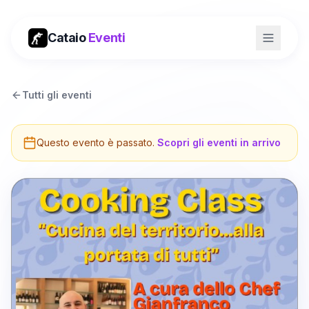
Cataio
Eventi
Tutti gli eventi
Questo evento è passato.
Scopri gli eventi in arrivo