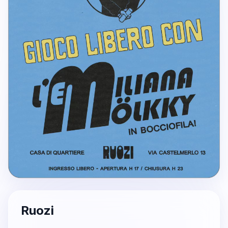
Ruozi