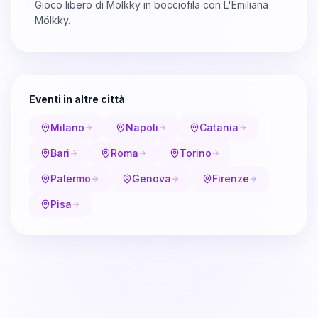
Gioco libero di Mölkky in bocciofila con L'Emiliana
Mölkky.
Eventi in altre città
Milano
Napoli
Catania
Bari
Roma
Torino
Palermo
Genova
Firenze
Pisa