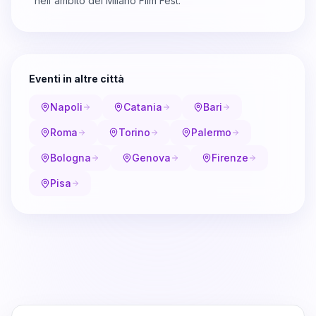
nell'ambito del Milano Film Fest.
Eventi in altre città
Napoli
Catania
Bari
Roma
Torino
Palermo
Bologna
Genova
Firenze
Pisa