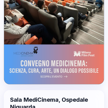
Sala MediCinema, Ospedale
Niguarda