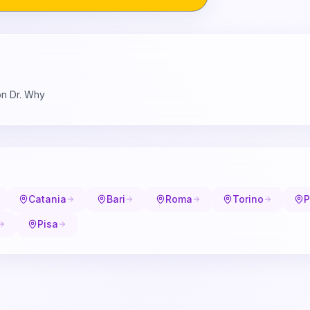
on Dr. Why
Catania
Bari
Roma
Torino
P
Pisa