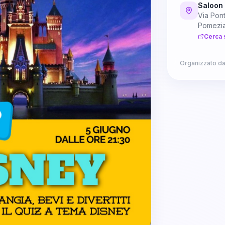
Saloon
Via Pon
Pomezi
Cerca 
Organizzato d