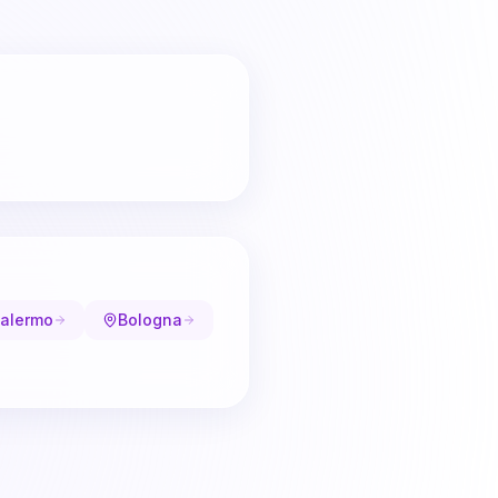
alermo
Bologna