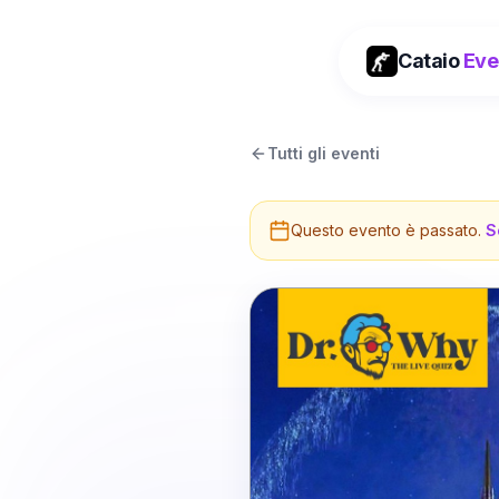
Cataio
Eve
Tutti gli eventi
Questo evento è passato.
S