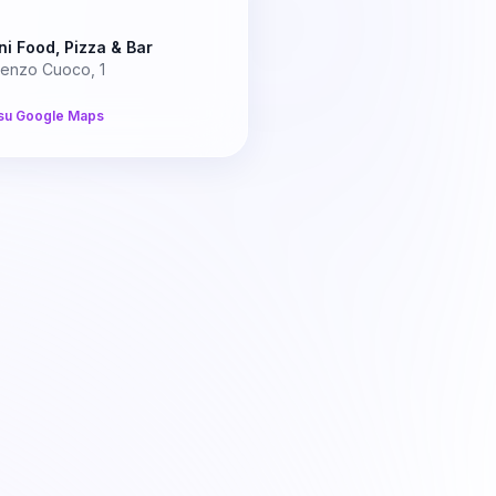
ni Food, Pizza & Bar
cenzo Cuoco, 1
su Google Maps