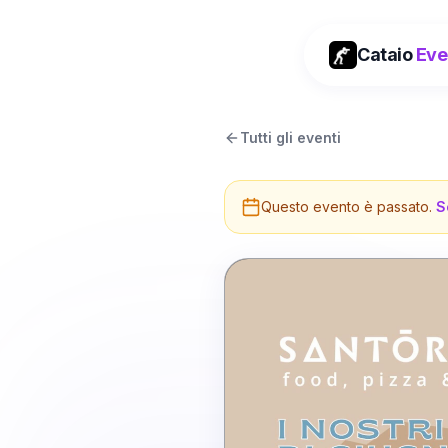
Cataio
Eve
Tutti gli eventi
Questo evento è passato.
S