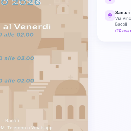
Santori
Via Vin
Bacoli
Cerca 