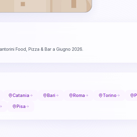
Santorini Food, Pizza & Bar a Giugno 2026.
Catania
Bari
Roma
Torino
P
Pisa