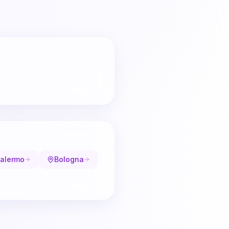
alermo
Bologna