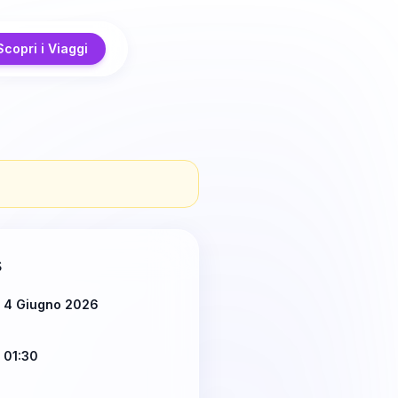
Scopri i Viaggi
s
ì 4 Giugno 2026
 01:30