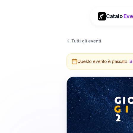
Cataio
Eve
Tutti gli eventi
Questo evento è passato.
S