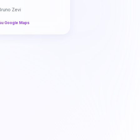
s
Bruno Zevi
su Google Maps