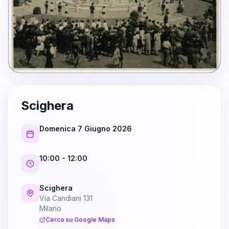
Scighera
Domenica 7 Giugno 2026
10:00
- 12:00
Scighera
Via Candiani 131
Milano
Cerca su Google Maps