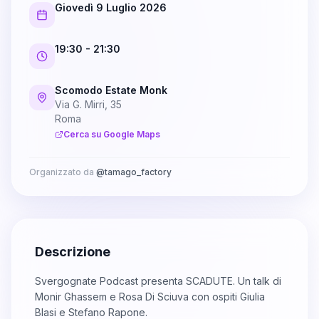
Giovedì 9 Luglio 2026
19:30
- 21:30
Scomodo Estate Monk
Via G. Mirri, 35
Roma
Cerca su Google Maps
Organizzato da
@
tamago_factory
Descrizione
Svergognate Podcast presenta SCADUTE. Un talk di
Monir Ghassem e Rosa Di Sciuva con ospiti Giulia
Blasi e Stefano Rapone.