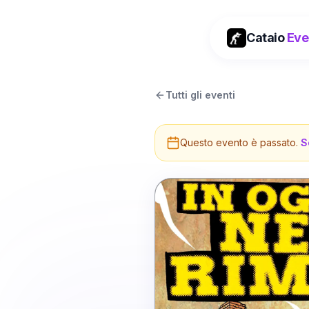
Cataio
Eve
Tutti gli eventi
Questo evento è passato.
S