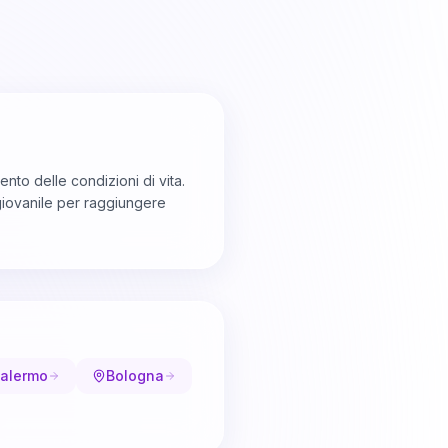
to delle condizioni di vita.
giovanile per raggiungere
alermo
Bologna