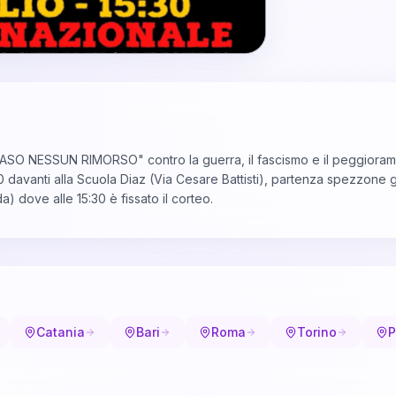
SO NESSUN RIMORSO" contro la guerra, il fascismo e il peggioramen
davanti alla Scuola Diaz (Via Cesare Battisti), partenza spezzone 
a) dove alle 15:30 è fissato il corteo.
Catania
Bari
Roma
Torino
P