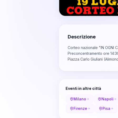
Descrizione
Corteo nazionale "IN OGNI CA
Preconcentramento ore 14:30 
Piazza Carlo Giuliani (Alimond
Eventi in altre città
Milano
Napoli
Firenze
Pisa