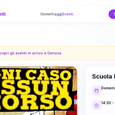
nti
Home
Viaggi
Eventi
copri gli eventi in arrivo a
Genova
Scuola 
Domeni
14:30
- 