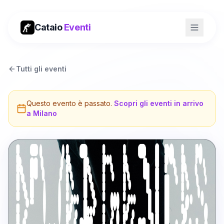
Cataio
Eventi
Tutti gli eventi
Questo evento è passato.
Scopri gli eventi in arrivo
a
Milano