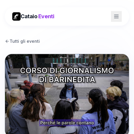
Cataio
Eventi
Tutti gli eventi