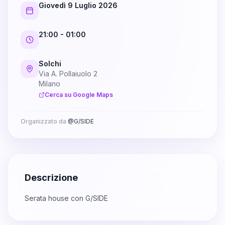
Giovedì 9 Luglio 2026
21:00
- 01:00
Solchi
Via A. Pollaiuolo 2
Milano
Cerca su Google Maps
Organizzato da
@
G/SIDE
Descrizione
Serata house con G/SIDE