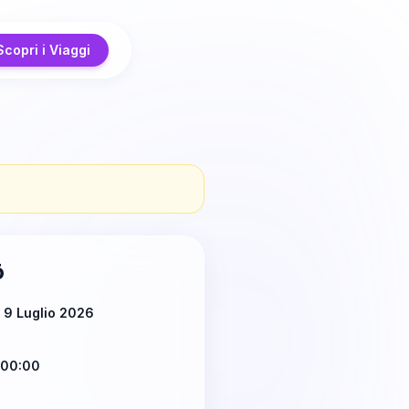
Scopri i Viaggi
ō
 9 Luglio 2026
 00:00