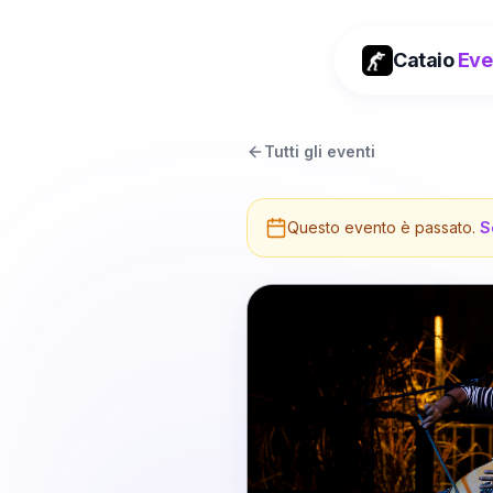
Cataio
Eve
Tutti gli eventi
Questo evento è passato.
S