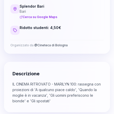
Splendor Bari
Bari
Cerca su Google Maps
Ridotto studenti: 4,50€
Organizzato da
@
Cineteca di Bologna
Descrizione
IL CINEMA RITROVATO - MARILYN 100: rassegna con
proiezioni di 'A qualcuno piace caldo', 'Quando la
moglie è in vacanza', 'Gli uomini preferiscono le
bionde' e 'Gli spostati'