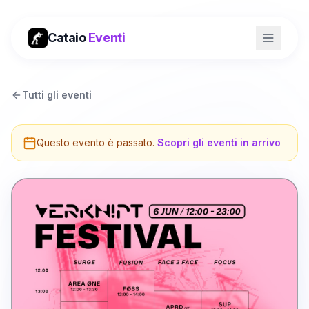
Cataio
Eventi
Tutti gli eventi
Questo evento è passato.
Scopri gli eventi in arrivo