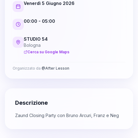
Venerdì 5 Giugno 2026
00:00
- 05:00
STUDIO 54
Bologna
Cerca su Google Maps
Organizzato da
@
After Lesson
Descrizione
Zaund Closing Party con Bruno Arcuri, Franz e Neg