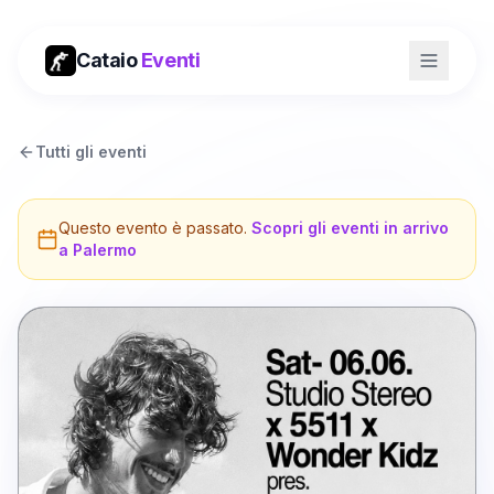
Cataio
Eventi
Tutti gli eventi
Questo evento è passato.
Scopri gli eventi in arrivo
a
Palermo