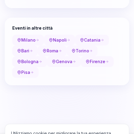
Eventi in altre città
Milano
Napoli
Catania
Bari
Roma
Torino
Bologna
Genova
Firenze
Pisa
Utilizziamo cookie per migliorare la tua esperienza,