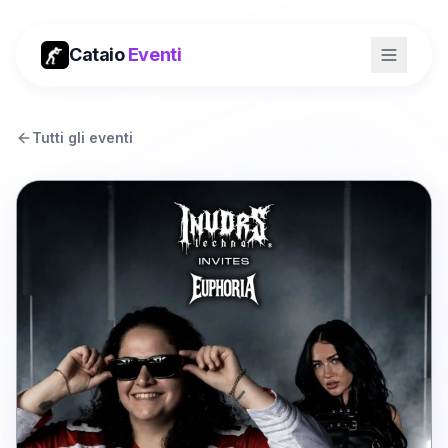
Cataio
Eventi
Tutti gli eventi