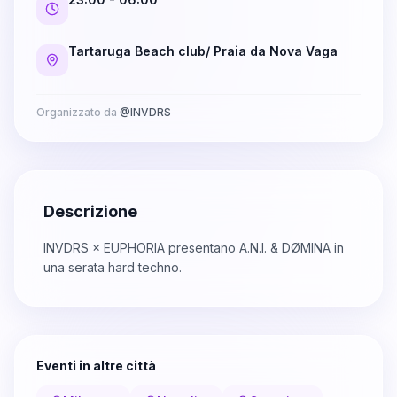
Tartaruga Beach club/ Praia da Nova Vaga
Organizzato da
@
INVDRS
Descrizione
INVDRS × EUPHORIA presentano A.N.I. & DØMINA in
una serata hard techno.
Eventi in altre città