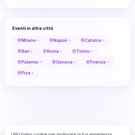
Eventi in altre città
Milano
Napoli
Catania
Bari
Roma
Torino
Palermo
Genova
Firenze
Pisa
Utilizziamo cookie per migliorare la tua esperienza,