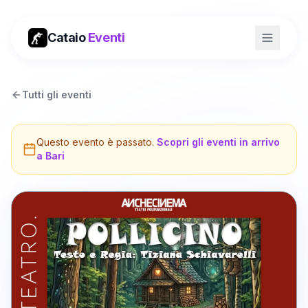
Cataio
Eventi
Tutti gli eventi
Questo evento è passato.
Scopri gli eventi in arrivo
a
Bari