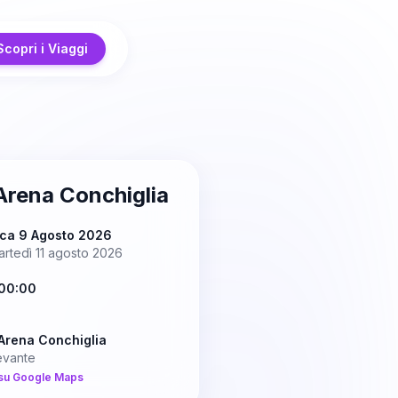
Scopri i Viaggi
Arena Conchiglia
ca 9 Agosto 2026
artedì 11 agosto 2026
00:00
Arena Conchiglia
evante
su Google Maps