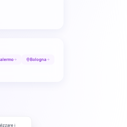
alermo
Bologna
lizzare i