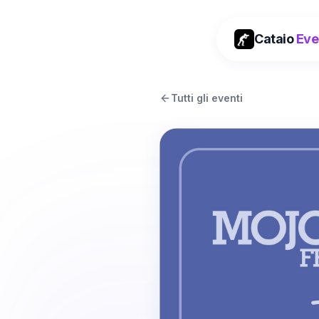
Cataio
Eve
Tutti gli eventi