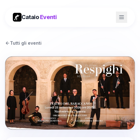
Cataio
Eventi
Tutti gli eventi