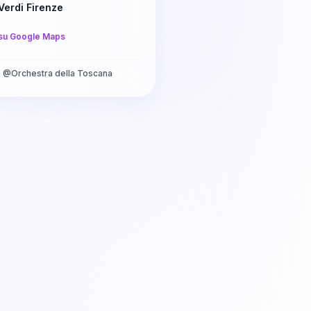
Verdi Firenze
su Google Maps
a
@
Orchestra della Toscana