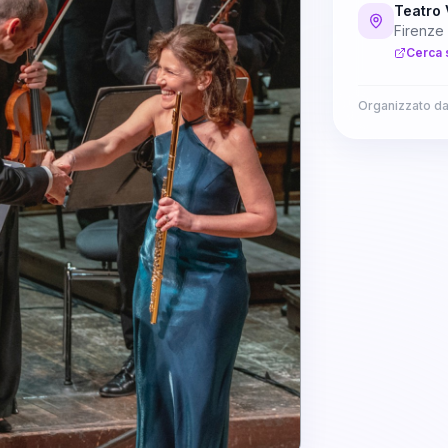
Teatro 
Firenze
Cerca 
Organizzato d