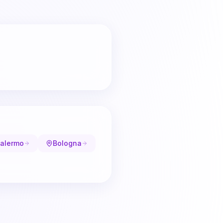
alermo
Bologna