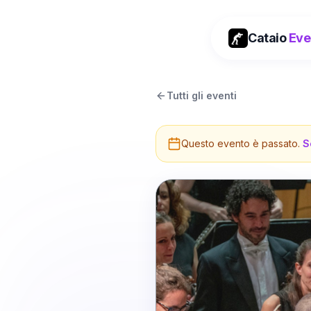
Cataio
Eve
Tutti gli eventi
Questo evento è passato.
S