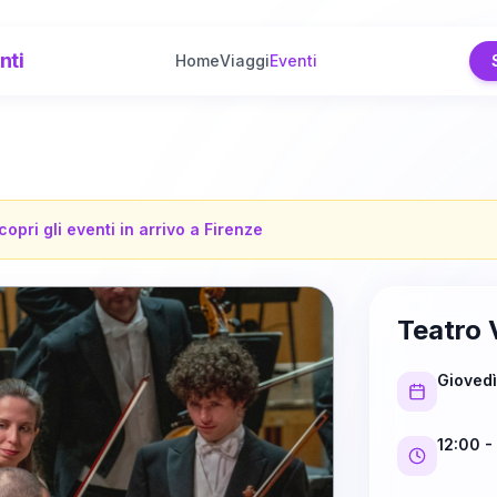
nti
Home
Viaggi
Eventi
copri gli eventi in arrivo a
Firenze
Teatro 
Giovedì
12:00
-