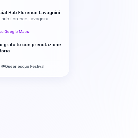
ial Hub Florence Lavagnini
lhub.florence Lavagnini
su Google Maps
o gratuito con prenotazione
toria
a
@
Queerlesque Festival