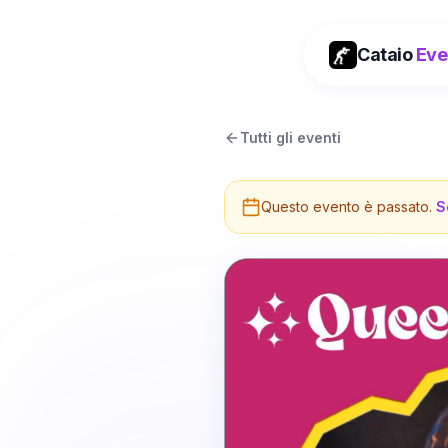
Cataio
Eve
Tutti gli eventi
Questo evento è passato.
S