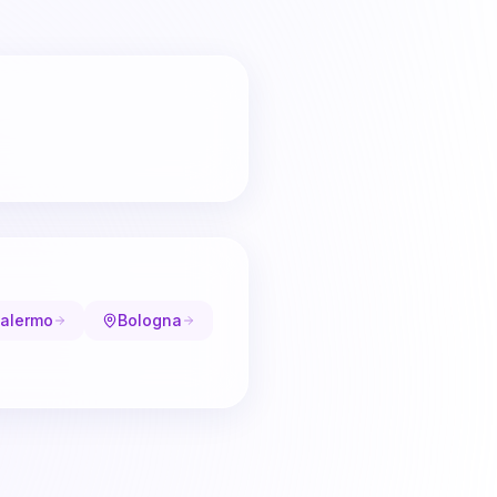
alermo
Bologna