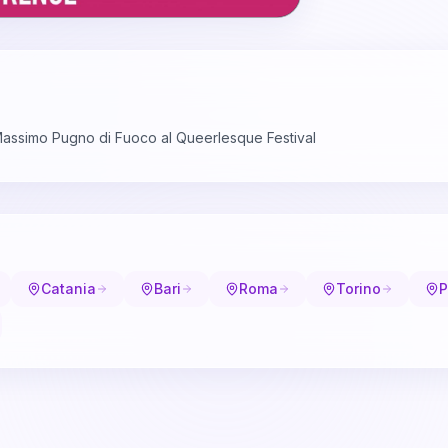
assimo Pugno di Fuoco al Queerlesque Festival
Catania
Bari
Roma
Torino
P