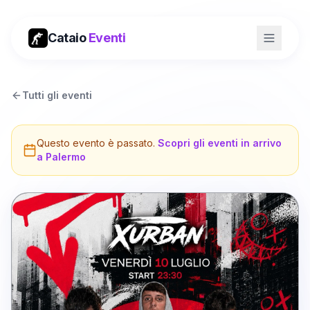
Cataio
Eventi
Tutti gli eventi
Questo evento è passato.
Scopri gli eventi in arrivo
a
Palermo