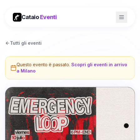
Cataio
Eventi
Tutti gli eventi
Questo evento è passato.
Scopri gli eventi in arrivo
a
Milano