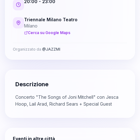
20:00
- 23:00
Triennale Milano Teatro
Milano
Cerca su Google Maps
Organizzato da
@
JAZZMI
Descrizione
Concerto "The Songs of Joni Mitchell" con Jesca
Hoop, Lail Arad, Richard Sears + Special Guest
Eventi in altre città