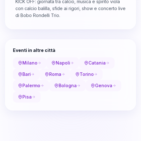
KICK OFF: giornata tra calcio, musica e spirito viola
con calcio balilla, sfide ai rigori, show e concerto live
di Bobo Rondelli Trio.
Eventi in altre città
Milano
Napoli
Catania
Bari
Roma
Torino
Palermo
Bologna
Genova
Pisa