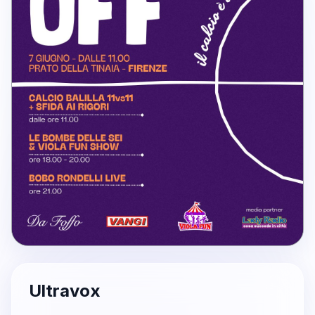
Ultravox