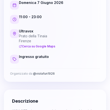
Domenica 7 Giugno 2026
11:00
- 23:00
Ultravox
Prato della Tinaia
Firenze
Cerca su Google Maps
Ingresso gratuito
Organizzato da
@
violafun1926
Descrizione