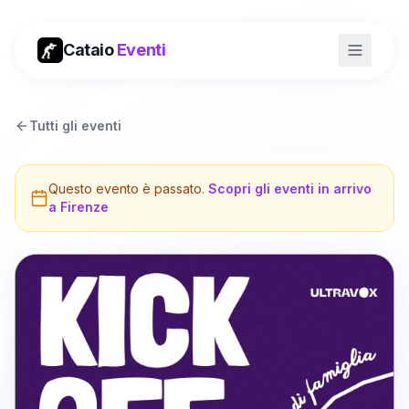
Cataio
Eventi
Tutti gli eventi
Questo evento è passato.
Scopri gli eventi in arrivo
a
Firenze