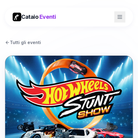
Cataio
Eventi
Tutti gli eventi