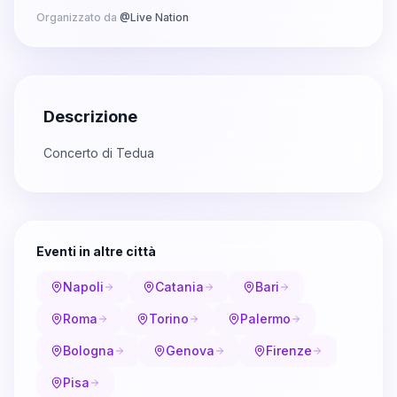
Organizzato da
@
Live Nation
Descrizione
Concerto di Tedua
Eventi in altre città
Napoli
Catania
Bari
Roma
Torino
Palermo
Bologna
Genova
Firenze
Pisa