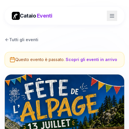
Cataio
Eventi
Tutti gli eventi
Questo evento è passato.
Scopri gli eventi in arrivo