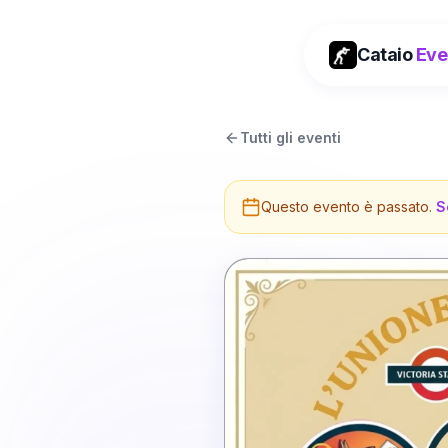
Cataio
Eve
Tutti gli eventi
Questo evento è passato.
S