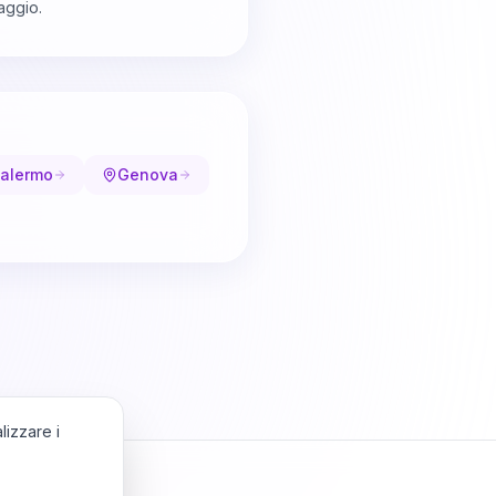
aggio.
alermo
Genova
lizzare i