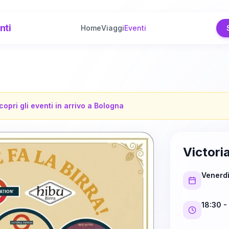
nti
Home
Viaggi
Eventi
copri gli eventi in arrivo a
Bologna
Victori
Venerdì
18:30
-