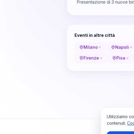
Presentazione di 3 nuove bir
Eventi in altre città
Milano
Napoli
Firenze
Pisa
Utilizziamo co
contenuti.
Coo