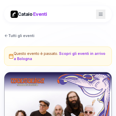
Cataio
Eventi
Tutti gli eventi
Questo evento è passato.
Scopri gli eventi in arrivo
a
Bologna