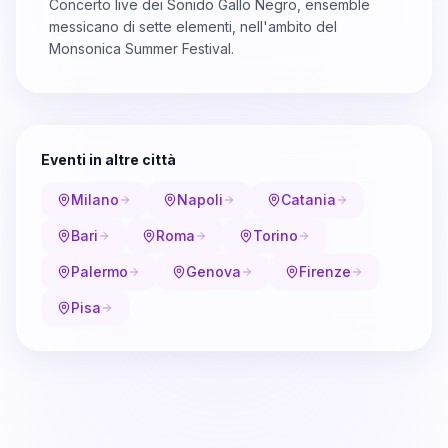
Concerto live dei Sonido Gallo Negro, ensemble
messicano di sette elementi, nell'ambito del
Monsonica Summer Festival.
Eventi in altre città
Milano
Napoli
Catania
Bari
Roma
Torino
Palermo
Genova
Firenze
Pisa