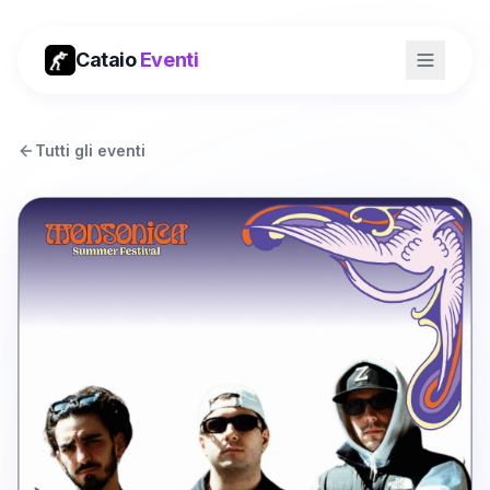
Cataio
Eventi
Tutti gli eventi