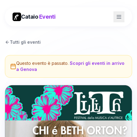
Cataio
Eventi
Tutti gli eventi
Questo evento è passato.
Scopri gli eventi in arrivo
a
Genova