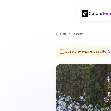
Cataio
Eve
Tutti gli eventi
Questo evento è passato.
S