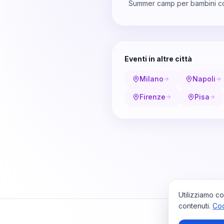
Summer camp per bambini con s
Eventi in altre città
Milano
Napoli
Firenze
Pisa
Utilizziamo co
contenuti.
Coo