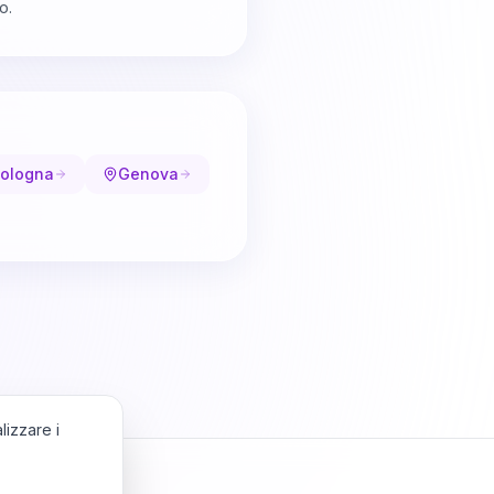
o.
ologna
Genova
lizzare i