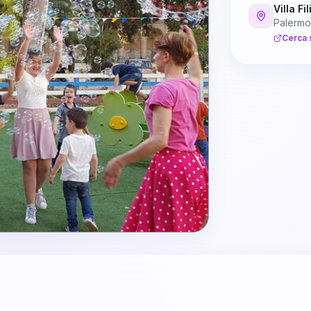
Villa Fi
Palermo
Cerca 