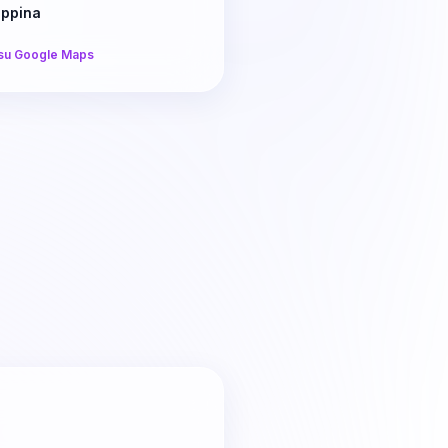
lippina
su Google Maps