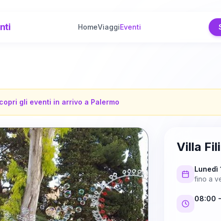
nti
Home
Viaggi
Eventi
copri gli eventi in arrivo a
Palermo
Villa Fi
Lunedì
fino a
ve
08:00
-